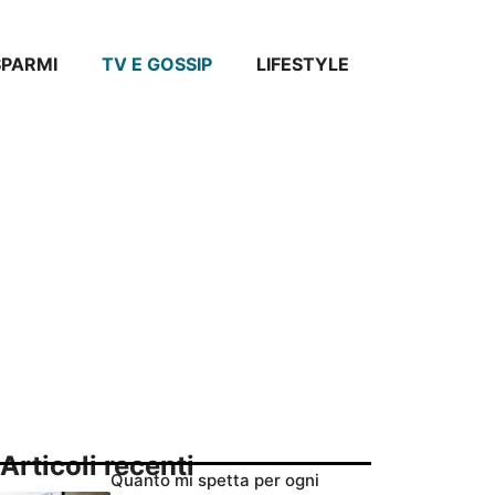
SPARMI
TV E GOSSIP
LIFESTYLE
Articoli recenti
Quanto mi spetta per ogni