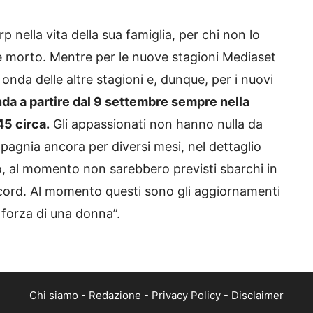
rp nella vita della sua famiglia, per chi non lo
sse morto. Mentre per le nuove stagioni Mediaset
n onda delle altre stagioni e, dunque, per i nuovi
nda a partire dal 9 settembre sempre nella
45 circa.
Gli appassionati non hanno nulla da
agnia ancora per diversi mesi, nel dettaglio
rò, al momento non sarebbero previsti sbarchi in
ecord. Al momento questi sono gli aggiornamenti
 forza di una donna”.
Chi siamo
-
Redazione
-
Privacy Policy
-
Disclaimer