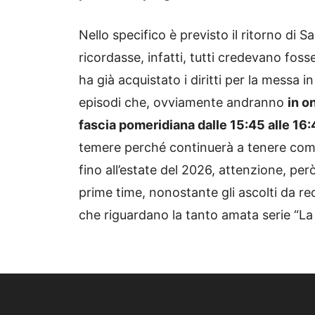
Nello specifico è previsto il ritorno di Sa
ricordasse, infatti, tutti credevano fo
ha già acquistato i diritti per la messa i
episodi che, ovviamente andranno
in o
fascia pomeridiana dalle 15:45 alle 16:
temere perché continuerà a tenere comp
fino all’estate del 2026, attenzione, pe
prime time, nonostante gli ascolti da r
che riguardano la tanto amata serie “La