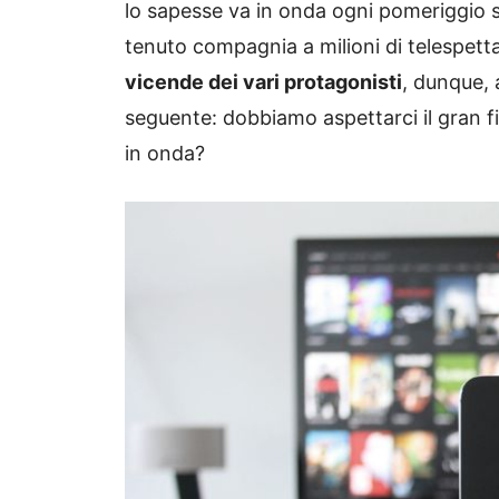
lo sapesse va in onda ogni pomeriggio 
tenuto compagnia a milioni di telespet
vicende dei vari protagonisti
, dunque,
seguente: dobbiamo aspettarci il gran f
in onda?