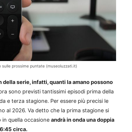
e sulle prossime puntate (museoluzzati.it)
 della serie, infatti, quanti la amano possono
a sono previsti tantissimi episodi prima della
 e terza stagione. Per essere più precisi le
ino al 2026. Va detto che la prima stagione si
o in quella occasione
andrà in onda una doppia
6:45 circa.