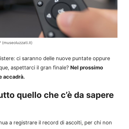
 (museoluzzati.it)
istere: ci saranno delle nuove puntate oppure
e, aspettarci il gran finale?
Nel prossimo
e accadrà.
utto quello che c’è da sapere
a a registrare il record di ascolti, per chi non