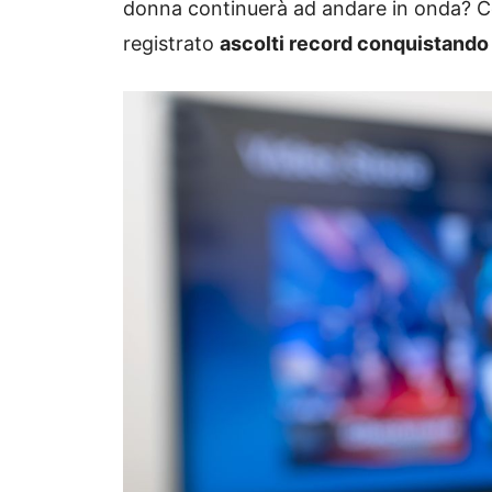
donna continuerà ad andare in onda? Co
registrato
ascolti record conquistando di