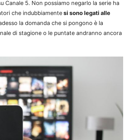
su Canale 5. Non possiamo negarlo la serie ha
tatori che indubbiamente
si sono legati alle
 adesso la domanda che si pongono è la
inale di stagione o le puntate andranno ancora