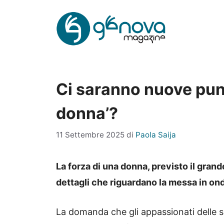
Vai
al
contenuto
Ci saranno nuove punt
donna’?
11 Settembre 2025
di
Paola Saija
La forza di una donna, previsto il gran
dettagli che riguardano la messa in ond
La domanda che gli appassionati delle s