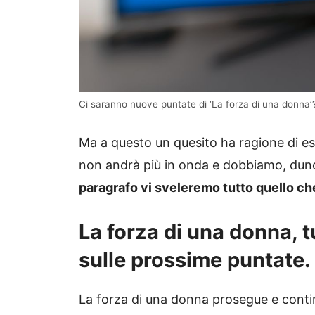
Ci saranno nuove puntate di ‘La forza di una donna’?
Ma a questo un quesito ha ragione di es
non andrà più in onda e dobbiamo, dunqu
paragrafo vi sveleremo tutto quello ch
La forza di una donna, t
sulle prossime puntate.
La forza di una donna prosegue e continu