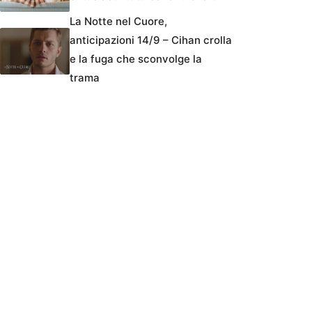
La Notte nel Cuore,
anticipazioni 14/9 – Cihan crolla
e la fuga che sconvolge la
trama