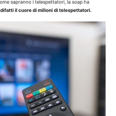
me sapranno i telespettatori, la soap ha
fatti il cuore di milioni di telespettatori.