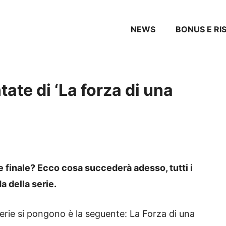
NEWS
BONUS E RI
ate di ‘La forza di una
de finale? Ecco cosa succederà adesso, tutti i
a della serie.
erie si pongono è la seguente: La Forza di una