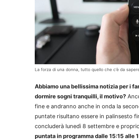
La forza di una donna, tutto quello che c’è da saper
Abbiamo una bellissima notizia per i fan
dormire sogni tranquilli, il motivo?
Ancor
fine e andranno anche in onda la seconda
puntate risultano essere in palinsesto f
concluderà lunedì 8 settembre e propri
puntata in programma dalle 15:15 alle 1