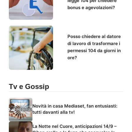
legge 104 per chiedere
bonus e agevolazioni?
Posso chiedere al datore
di lavoro di trasformare i
permessi 104 da giorni in
ore?
Tv e Gossip
Novità in casa Mediaset, fan entusiasti:
tutti davanti alla tv!
La Notte nel Cuore, anticipazioni 14/9 –