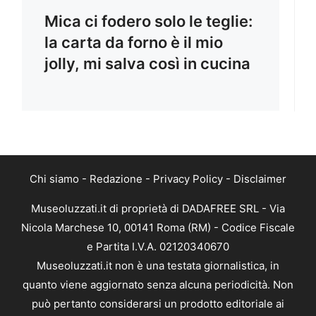
Mica ci fodero solo le teglie:
la carta da forno è il mio
jolly, mi salva così in cucina
Chi siamo
-
Redazione
-
Privacy Policy
-
Disclaimer
Museoluzzati.it di proprietà di DADAFREE SRL - Via
Nicola Marchese 10, 00141 Roma (RM) - Codice Fiscale
e Partita I.V.A. 02120340670
Museoluzzati.it non è una testata giornalistica, in
quanto viene aggiornato senza alcuna periodicità. Non
può pertanto considerarsi un prodotto editoriale ai