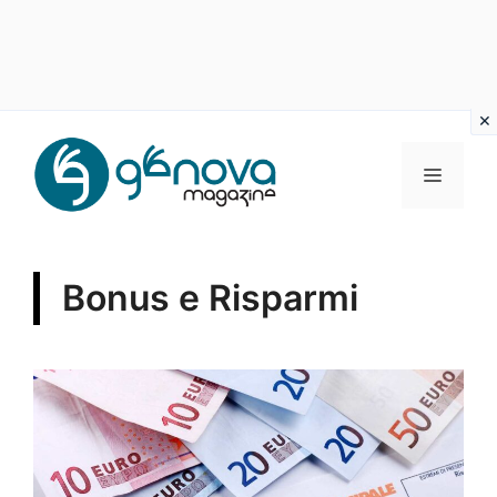
Vai
al
MENU
contenuto
Bonus e Risparmi