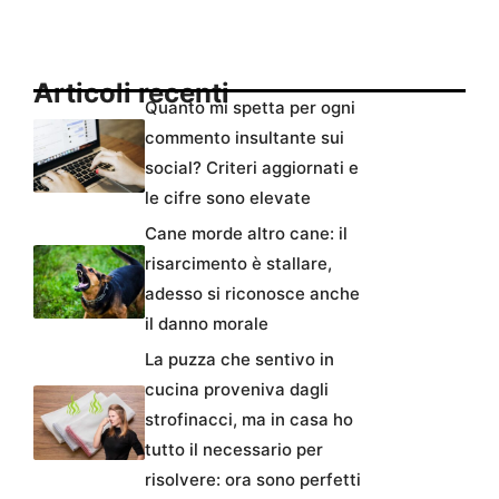
Articoli recenti
Quanto mi spetta per ogni
commento insultante sui
social? Criteri aggiornati e
le cifre sono elevate
Cane morde altro cane: il
risarcimento è stallare,
adesso si riconosce anche
il danno morale
La puzza che sentivo in
cucina proveniva dagli
strofinacci, ma in casa ho
tutto il necessario per
risolvere: ora sono perfetti