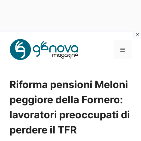
Vai
al
MENU
contenuto
Riforma pensioni Meloni
peggiore della Fornero:
lavoratori preoccupati di
perdere il TFR