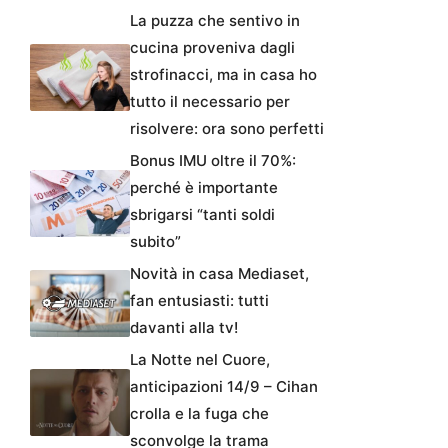
La puzza che sentivo in
cucina proveniva dagli
strofinacci, ma in casa ho
tutto il necessario per
risolvere: ora sono perfetti
Bonus IMU oltre il 70%:
perché è importante
sbrigarsi “tanti soldi
subito”
Novità in casa Mediaset,
fan entusiasti: tutti
davanti alla tv!
La Notte nel Cuore,
anticipazioni 14/9 – Cihan
crolla e la fuga che
sconvolge la trama