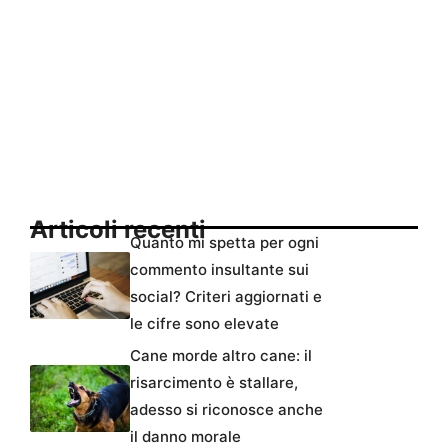
Articoli recenti
Quanto mi spetta per ogni
commento insultante sui
social? Criteri aggiornati e
le cifre sono elevate
Cane morde altro cane: il
risarcimento è stallare,
adesso si riconosce anche
il danno morale