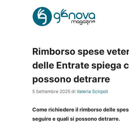
Vai
al
contenuto
Rimborso spese veteri
delle Entrate spiega c
possono detrarre
5 Settembre 2025
di
Valeria Scirpoli
Come richiedere il rimborso delle spes
seguire e quali si possono detrarre.