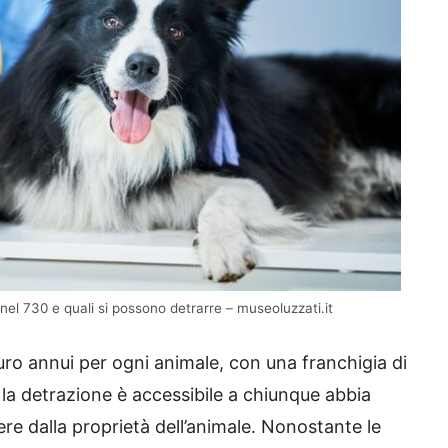
nel 730 e quali si possono detrarre – museoluzzati.it
euro annui per ogni animale, con una franchigia di
e la detrazione è accessibile a chiunque abbia
re dalla proprietà dell’animale. Nonostante le