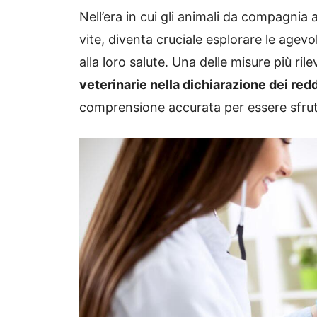
Nell’era in cui gli animali da compagni
vite, diventa cruciale esplorare le agevola
alla loro salute. Una delle misure più rile
veterinarie nella dichiarazione dei redd
comprensione accurata per essere sfrut