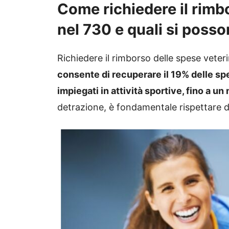
Come richiedere il rimb
nel 730 e quali si posso
Richiedere il rimborso delle spese veteri
consente di recuperare il 19% delle sp
impiegati in attività sportive, fino a u
detrazione, è fondamentale rispettare de