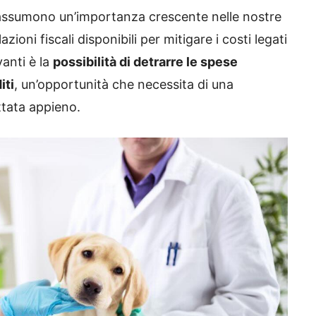
a assumono un’importanza crescente nelle nostre
zioni fiscali disponibili per mitigare i costi legati
vanti è la
possibilità di detrarre le spese
iti
, un’opportunità che necessita di una
tata appieno.