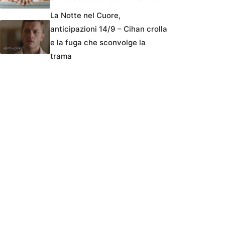
La Notte nel Cuore,
anticipazioni 14/9 – Cihan crolla
e la fuga che sconvolge la
trama