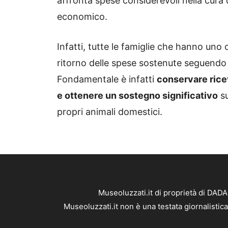
affronta spese considerevoli nella cura d
economico.
Infatti, tutte le famiglie che hanno uno
ritorno delle spese sostenute seguendo 
Fondamentale è infatti
conservare ricev
e ottenere un sostegno significativo
su
propri animali domestici.
Museoluzzati.it di proprietà di DAD
Museoluzzati.it non è una testata giornalistic