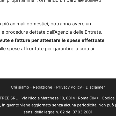
ei propri animali, offrendo un parziale sollievo
 o più animali domestici, potranno avere un
le procedure dettate dall’Agenzia delle Entrate.
ute e fatture per attestare le spese effettuate
lle spese affrontate per garantire la cura ai
Chi siamo
-
Redazione
-
Privacy Policy
-
Disclaimer
AFREE SRL - Via Nicola Marchese 10, 00141 Roma (RM) - Codice 
a, in quanto viene aggiornato senza alcuna periodicità. Non può 
sensi della legge n. 62 del 07.03.2001