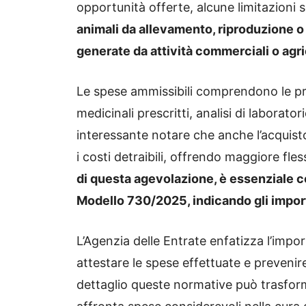
opportunità offerte, alcune limitazioni
animali da allevamento, riproduzione 
generate da attività commerciali o agri
Le spese ammissibili comprendono le pres
medicinali prescritti, analisi di laborator
interessante notare che anche l’acquisto
i costi detraibili, offrendo maggiore fles
di questa agevolazione, è essenziale c
Modello 730/2025, indicando gli import
L’Agenzia delle Entrate enfatizza l’impo
attestare le spese effettuate e prevenir
dettaglio queste normative può trasform