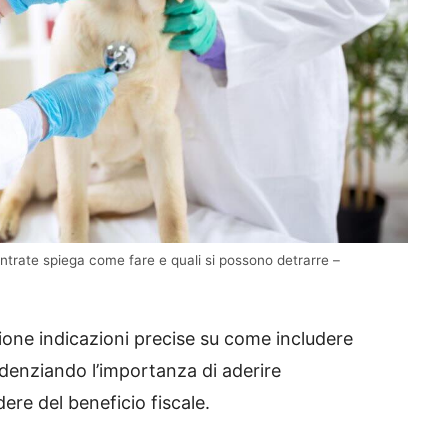
Entrate spiega come fare e quali si possono detrarre –
zione indicazioni precise su come includere
denziando l’importanza di aderire
re del beneficio fiscale.