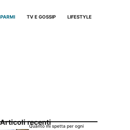
SPARMI
TV E GOSSIP
LIFESTYLE
Articoli recenti
Quanto mi spetta per ogni