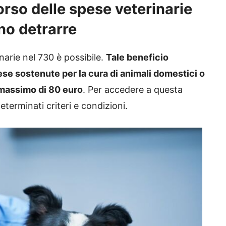
orso delle spese veterinarie
no detrarre
narie nel 730 è possibile.
Tale beneficio
ese sostenute per la cura di animali domestici o
n massimo di 80 euro
. Per accedere a questa
terminati criteri e condizioni.