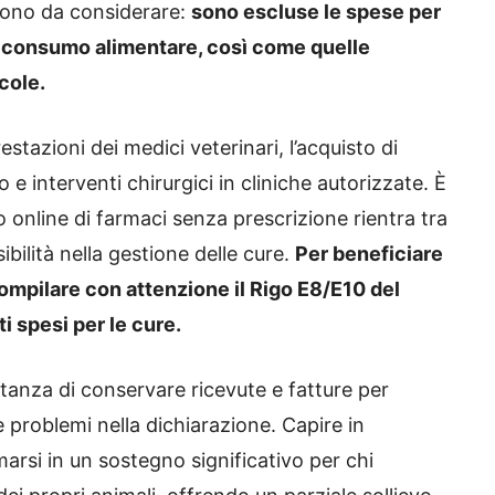
 sono da considerare:
sono escluse le spese per
o consumo alimentare, così come quelle
cole.
tazioni dei medici veterinari, l’acquisto di
io e interventi chirurgici in cliniche autorizzate. È
 online di farmaci senza prescrizione rientra tra
sibilità nella gestione delle cure.
Per beneficiare
ompilare con attenzione il Rigo E8/E10 del
i spesi per le cure.
rtanza di conservare ricevute e fatture per
e problemi nella dichiarazione. Capire in
arsi in un sostegno significativo per chi