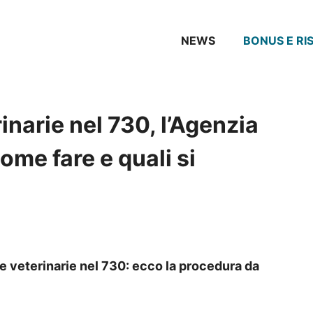
NEWS
BONUS E RI
narie nel 730, l’Agenzia
ome fare e quali si
e veterinarie nel 730: ecco la procedura da