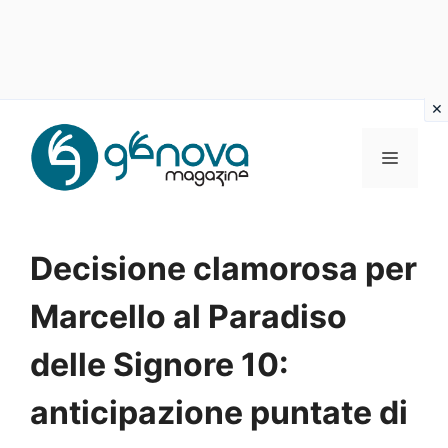
Vai
al
MENU
contenuto
Decisione clamorosa per
Marcello al Paradiso
delle Signore 10:
anticipazione puntate di