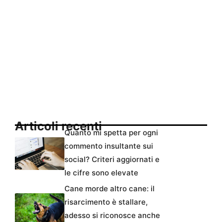
Articoli recenti
Quanto mi spetta per ogni
commento insultante sui
social? Criteri aggiornati e
le cifre sono elevate
Cane morde altro cane: il
risarcimento è stallare,
adesso si riconosce anche