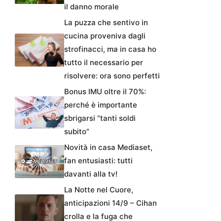
il danno morale
La puzza che sentivo in
cucina proveniva dagli
strofinacci, ma in casa ho
tutto il necessario per
risolvere: ora sono perfetti
Bonus IMU oltre il 70%:
perché è importante
sbrigarsi “tanti soldi
subito”
Novità in casa Mediaset,
fan entusiasti: tutti
davanti alla tv!
La Notte nel Cuore,
anticipazioni 14/9 – Cihan
crolla e la fuga che