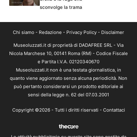
sconvolge la trama
Chi siamo
-
Redazione
-
Privacy Policy
-
Disclaimer
Museoluzzati.it di proprietà di DADAFREE SRL - Via
Nicola Marchese 10, 00141 Roma (RM) - Codice Fiscale
e Partita I.V.A. 02120340670
Museoluzzati.it non è una testata giornalistica, in
quanto viene aggiornato senza alcuna periodicità. Non
può pertanto considerarsi un prodotto editoriale ai
sensi della legge n. 62 del 07.03.2001
Copyright ©2026 - Tutti i diritti riservati -
Contattaci
Le attività pubblicitarie su questo sito sono gestite da