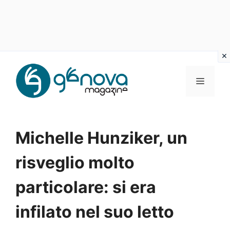
Vai
al
MENU
contenuto
Michelle Hunziker, un
risveglio molto
particolare: si era
infilato nel suo letto