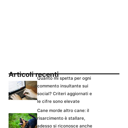
Articoli recenti
Quanto mi spetta per ogni
commento insultante sui
social? Criteri aggiornati e
le cifre sono elevate
Cane morde altro cane: il
risarcimento è stallare,
adesso si riconosce anche