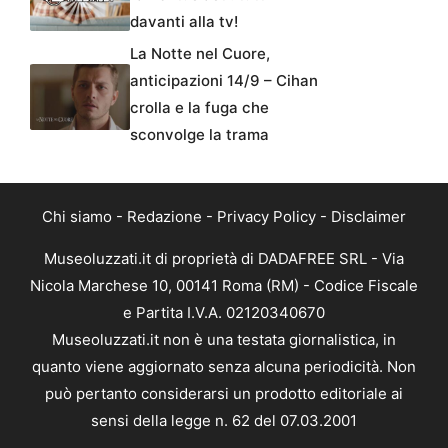
davanti alla tv!
La Notte nel Cuore,
anticipazioni 14/9 – Cihan
crolla e la fuga che
sconvolge la trama
Chi siamo
-
Redazione
-
Privacy Policy
-
Disclaimer
Museoluzzati.it di proprietà di DADAFREE SRL - Via
Nicola Marchese 10, 00141 Roma (RM) - Codice Fiscale
e Partita I.V.A. 02120340670
Museoluzzati.it non è una testata giornalistica, in
quanto viene aggiornato senza alcuna periodicità. Non
può pertanto considerarsi un prodotto editoriale ai
sensi della legge n. 62 del 07.03.2001