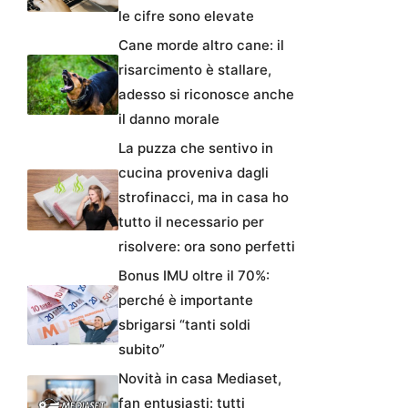
le cifre sono elevate
Cane morde altro cane: il
risarcimento è stallare,
adesso si riconosce anche
il danno morale
La puzza che sentivo in
cucina proveniva dagli
strofinacci, ma in casa ho
tutto il necessario per
risolvere: ora sono perfetti
Bonus IMU oltre il 70%:
perché è importante
sbrigarsi “tanti soldi
subito”
Novità in casa Mediaset,
fan entusiasti: tutti