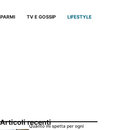
SPARMI
TV E GOSSIP
LIFESTYLE
Articoli recenti
Quanto mi spetta per ogni