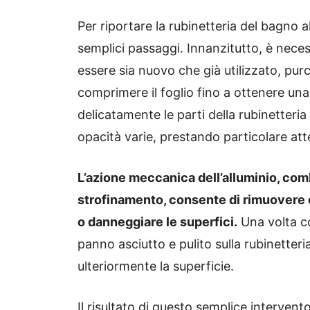
Per riportare la rubinetteria del bagno a
semplici passaggi. Innanzitutto, è neces
essere sia nuovo che già utilizzato, pur
comprimere il foglio fino a ottenere una 
delicatamente le parti della rubinetteria
opacità varie, prestando particolare att
L’azione meccanica dell’alluminio, com
strofinamento, consente di rimuovere 
o danneggiare le superfici.
Una volta co
panno asciutto e pulito sulla rubinetteri
ulteriormente la superficie.
Il risultato di questo semplice interven