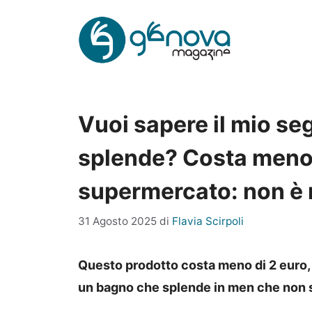
Vai
al
contenuto
Vuoi sapere il mio se
splende? Costa meno di
supermercato: non è n
31 Agosto 2025
di
Flavia Scirpoli
Questo prodotto costa meno di 2 euro, 
un bagno che splende in men che non s