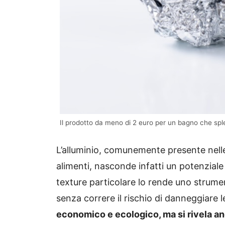
Il prodotto da meno di 2 euro per un bagno che spl
L’alluminio, comunemente presente nell
alimenti, nasconde infatti un potenziale
texture particolare lo rende uno strumen
senza correre il rischio di danneggiare l
economico e ecologico, ma si rivela 