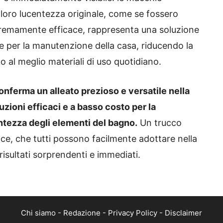
 loro lucentezza originale, come se fossero
stremamente efficace, rappresenta una soluzione
e per la manutenzione della casa, riducendo la
o al meglio materiali di uso quotidiano.
 conferma un alleato prezioso e versatile nella
uzioni efficaci e a basso costo per la
antezza degli elementi del bagno.
Un trucco
e, che tutti possono facilmente adottare nella
 risultati sorprendenti e immediati.
Chi siamo
-
Redazione
-
Privacy Policy
-
Disclaimer