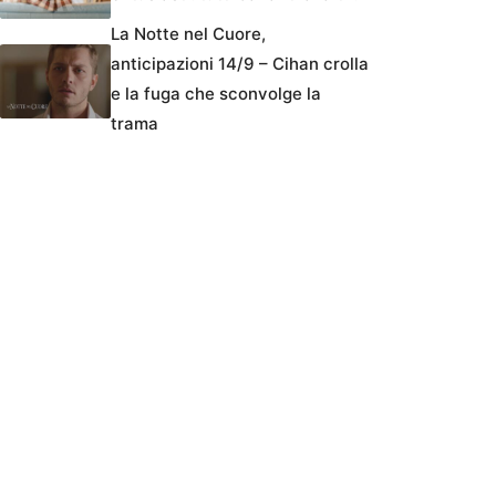
La Notte nel Cuore,
anticipazioni 14/9 – Cihan crolla
e la fuga che sconvolge la
trama