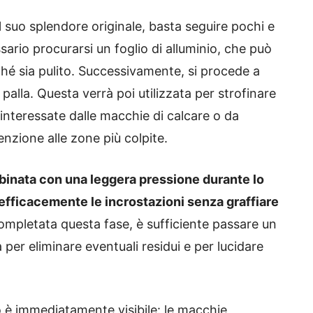
l suo splendore originale, basta seguire pochi e
sario procurarsi un foglio di alluminio, che può
ché sia pulito. Successivamente, si procede a
palla. Questa verrà poi utilizzata per strofinare
 interessate dalle macchie di calcare o da
enzione alle zone più colpite.
binata con una leggera pressione durante lo
efficacemente le incrostazioni senza graffiare
mpletata questa fase, è sufficiente passare un
a per eliminare eventuali residui e per lucidare
to è immediatamente visibile: le macchie