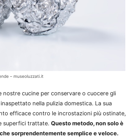
ende – museoluzzati.it
e nostre cucine per conservare o cuocere gli
 inaspettato nella pulizia domestica. La sua
to efficace contro le incrostazioni più ostinate,
e superfici trattate.
Questo metodo, non solo è
anche sorprendentemente semplice e veloce.