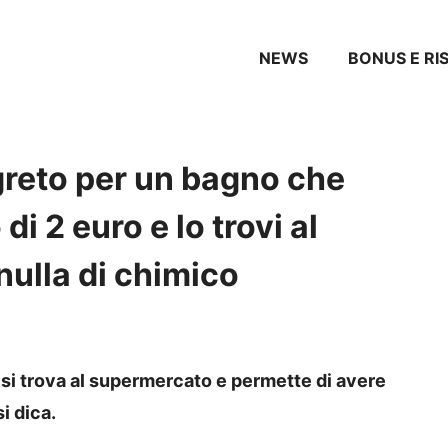
NEWS
BONUS E RI
greto per un bagno che
 2 euro e lo trovi al
ulla di chimico
si trova al supermercato e permette di avere
i dica.